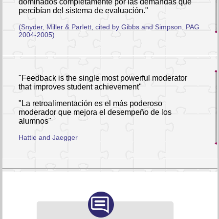
dominados completamente por las demandas que
percibían del sistema de evaluación."
(Snyder, Miller & Parlett, cited by Gibbs and Simpson, PAG
2004-2005)
"Feedback is the single most powerful moderator
that improves student achievement"
"La retroalimentación es el más poderoso
moderador que mejora el desempeño de los
alumnos"
Hattie and Jaegger