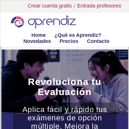
Crear cuenta gratis
Entrada profesores
|
Home
¿Qué es Aprendiz?
Novedades
Precios
Contacto
Revoluciona tu
Evaluación
Aplica fácil y rápido tus
exámenes de opción
múltiple. Mejora la