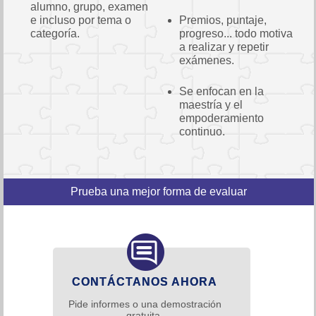
alumno, grupo, examen
e incluso por tema o
Premios, puntaje,
categoría.
progreso... todo motiva
a realizar y repetir
exámenes.
Se enfocan en la
maestría y el
empoderamiento
continuo.
Prueba una mejor forma de evaluar
CONTÁCTANOS AHORA
Pide informes o una demostración
gratuita.