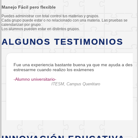
Manejo Fácil pero flexible
Puedes administrar con total control tus materias y grupos.
Cada grupo puede estar o no relacionado con una materia. Las pruebas se
calendarizan por grupo.
Los alumnos pueden estar en distintos grupos.
ALGUNOS TESTIMONIOS
bastante buena ya que me ayuda a des
Es fácil de usar y me gust
alizo los exámenes
computadora
-Alumno universitario-
ESM, Campus Querétaro
ITESM, 